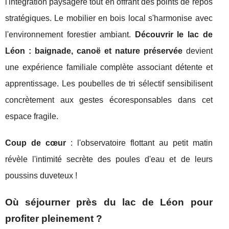
l'intégration paysagère tout en offrant des points de repos
stratégiques. Le mobilier en bois local s'harmonise avec
l'environnement forestier ambiant.
Découvrir le lac de
Léon : baignade, canoë et nature préservée
devient
une expérience familiale complète associant détente et
apprentissage. Les poubelles de tri sélectif sensibilisent
concrètement aux gestes écoresponsables dans cet
espace fragile.
Coup de cœur
: l'observatoire flottant au petit matin
révèle l'intimité secrète des poules d'eau et de leurs
poussins duveteux !
Où séjourner près du lac de Léon pour
profiter pleinement ?