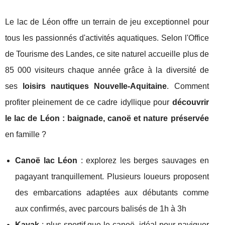
Le lac de Léon offre un terrain de jeu exceptionnel pour
tous les passionnés d'activités aquatiques. Selon l'Office
de Tourisme des Landes, ce site naturel accueille plus de
85 000 visiteurs chaque année grâce à la diversité de
ses
loisirs nautiques Nouvelle-Aquitaine
. Comment
profiter pleinement de ce cadre idyllique pour
découvrir
le lac de Léon : baignade, canoë et nature préservée
en famille ?
Canoë lac Léon
: explorez les berges sauvages en
pagayant tranquillement. Plusieurs loueurs proposent
des embarcations adaptées aux débutants comme
aux confirmés, avec parcours balisés de 1h à 3h
Kayak
: plus sportif que le canoë, idéal pour naviguer