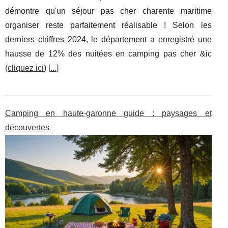
démontre qu'un séjour pas cher charente maritime
organiser reste parfaitement réalisable ! Selon les
derniers chiffres 2024, le département a enregistré une
hausse de 12% des nuitées en camping pas cher &ic
(
cliquez ici
) [
...
]
Camping en haute-garonne guide : paysages et
découvertes