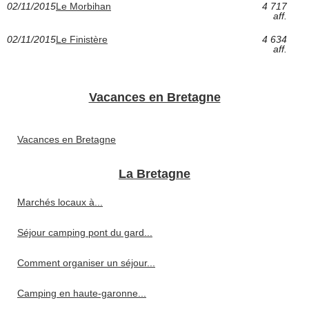
02/11/2015
Le Morbihan
4 717
aff.
02/11/2015
Le Finistère
4 634
aff.
Vacances en Bretagne
Vacances en Bretagne
La Bretagne
Marchés locaux à...
Séjour camping pont du gard...
Comment organiser un séjour...
Camping en haute-garonne...