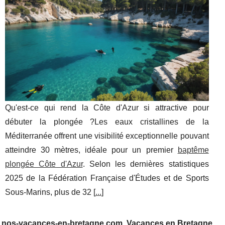
Qu'est-ce qui rend la Côte d'Azur si attractive pour
débuter la plongée ?Les eaux cristallines de la
Méditerranée offrent une visibilité exceptionnelle pouvant
atteindre 30 mètres, idéale pour un premier
baptême
plongée Côte d'Azur
. Selon les dernières statistiques
2025 de la Fédération Française d'Études et de Sports
Sous-Marins, plus de 32 [
...
]
nos-vacances-en-bretagne.com, Vacances en Bretagne