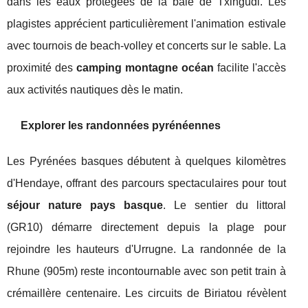
dans les eaux protégées de la baie de Txingudi. Les
plagistes apprécient particulièrement l'animation estivale
avec tournois de beach-volley et concerts sur le sable. La
proximité des
camping montagne océan
facilite l'accès
aux activités nautiques dès le matin.
Explorer les randonnées pyrénéennes
Les Pyrénées basques débutent à quelques kilomètres
d'Hendaye, offrant des parcours spectaculaires pour tout
séjour nature pays basque
. Le sentier du littoral
(GR10) démarre directement depuis la plage pour
rejoindre les hauteurs d'Urrugne. La randonnée de la
Rhune (905m) reste incontournable avec son petit train à
crémaillère centenaire. Les circuits de Biriatou révèlent