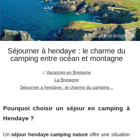
Séjourner à hendaye : le charme du
camping entre océan et montagne
Vacances en Bretagne
La Bretagne
Séjourner à hendaye : le charme du camping...
Pourquoi choisir un séjour en camping à
Hendaye ?
Un
séjour hendaye camping nature
offre une situation