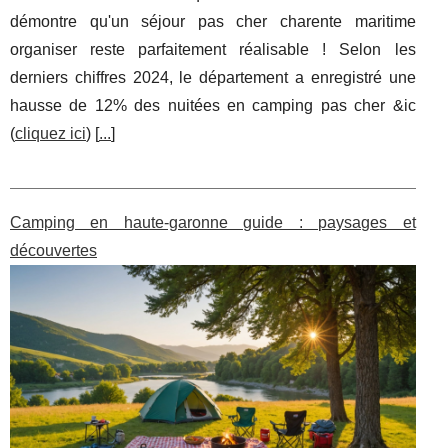
démontre qu'un séjour pas cher charente maritime
organiser reste parfaitement réalisable ! Selon les
derniers chiffres 2024, le département a enregistré une
hausse de 12% des nuitées en camping pas cher &ic
(
cliquez ici
) [
...
]
Camping en haute-garonne guide : paysages et
découvertes