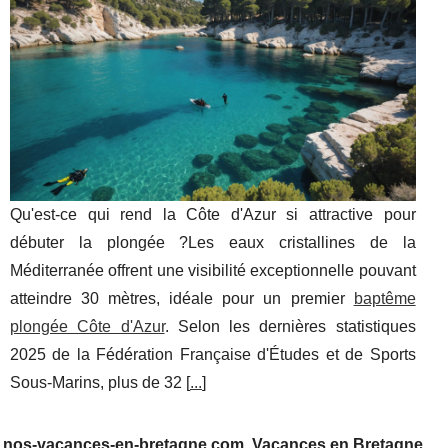
Qu'est-ce qui rend la Côte d'Azur si attractive pour
débuter la plongée ?Les eaux cristallines de la
Méditerranée offrent une visibilité exceptionnelle pouvant
atteindre 30 mètres, idéale pour un premier
baptême
plongée Côte d'Azur
. Selon les dernières statistiques
2025 de la Fédération Française d'Études et de Sports
Sous-Marins, plus de 32 [
...
]
nos-vacances-en-bretagne.com, Vacances en Bretagne