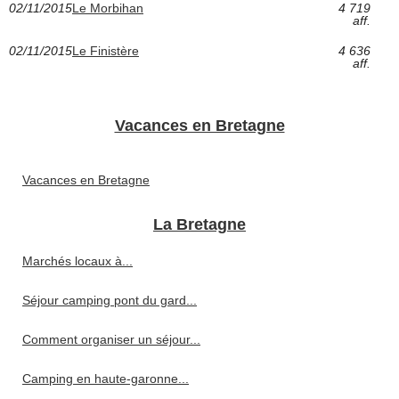
02/11/2015
Le Morbihan
4 719
aff.
02/11/2015
Le Finistère
4 636
aff.
Vacances en Bretagne
Vacances en Bretagne
La Bretagne
Marchés locaux à...
Séjour camping pont du gard...
Comment organiser un séjour...
Camping en haute-garonne...