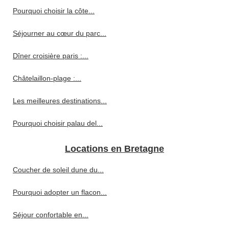
Pourquoi choisir la côte...
Séjourner au cœur du parc...
Dîner croisière paris :...
Châtelaillon-plage :...
Les meilleures destinations...
Pourquoi choisir palau del...
Locations en Bretagne
Coucher de soleil dune du...
Pourquoi adopter un flacon...
Séjour confortable en...