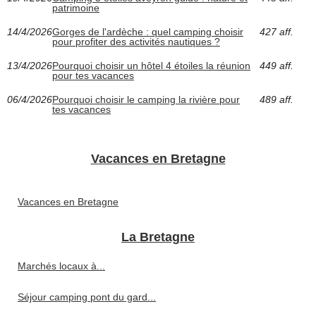
patrimoine
14/4/2026
Gorges de l'ardèche : quel camping choisir
427 aff.
pour profiter des activités nautiques ?
13/4/2026
Pourquoi choisir un hôtel 4 étoiles la réunion
449 aff.
pour tes vacances
06/4/2026
Pourquoi choisir le camping la rivière pour
489 aff.
tes vacances
Vacances en Bretagne
Vacances en Bretagne
La Bretagne
Marchés locaux à...
Séjour camping pont du gard...