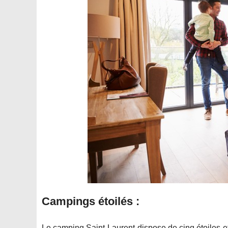
Campings étoilés :
Le camping Saint-Laurent dispose de cinq étoiles e