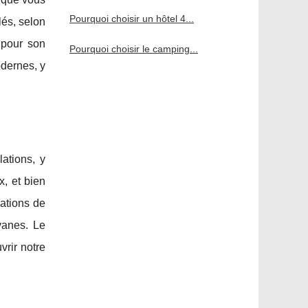
Pourquoi choisir un hôtel 4...
és, selon
 pour son
Pourquoi choisir le camping...
odernes, y
ations, y
x, et bien
mations de
vanes. Le
vrir notre