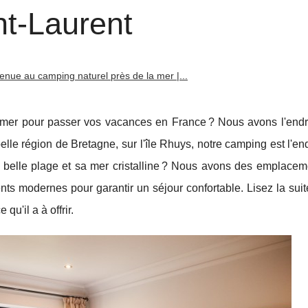
nt-Laurent
enue au camping naturel près de la mer |...
 mer pour passer vos vacances en France ? Nous avons l'endroi
lle région de Bretagne, sur l'île Rhuys, notre camping est l'end
la belle plage et sa mer cristalline ? Nous avons des emplacem
ts modernes pour garantir un séjour confortable. Lisez la suit
qu'il a à offrir.