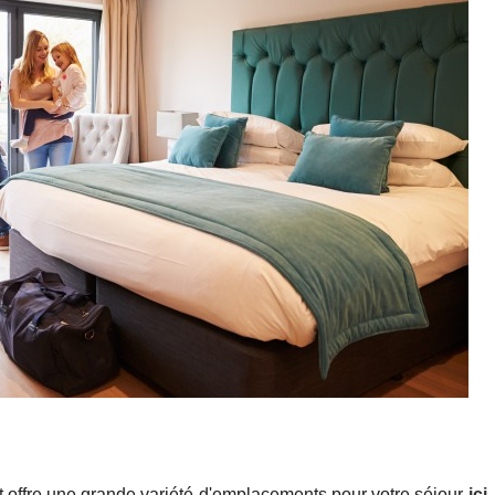
t offre une grande variété d'emplacements pour votre séjour
ici
,