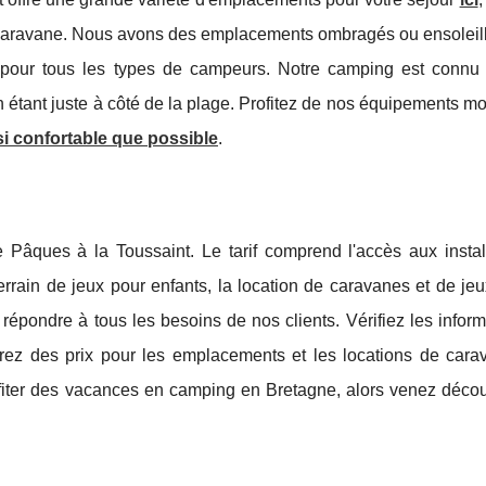
 caravane. Nous avons des emplacements ombragés ou ensoleill
x pour tous les types de campeurs. Notre camping est connu
 étant juste à côté de la plage. Profitez de nos équipements m
si confortable que possible
.
 Pâques à la Toussaint. Le tarif comprend l'accès aux install
terrain de jeux pour enfants, la location de caravanes et de jeu
répondre à tous les besoins de nos clients. Vérifiez les infor
rez des prix pour les emplacements et les locations de cara
rofiter des vacances en camping en Bretagne, alors venez décou