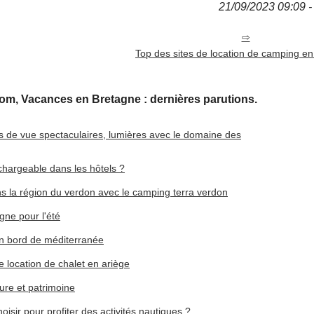
21/09/2023 09:09 - 
Top des sites de location de camping e
m, Vacances en Bretagne : dernières parutions.
nts de vue spectaculaires, lumières avec le domaine des
hargeable dans les hôtels ?
s la région du verdon avec le camping terra verdon
gne pour l'été
 en bord de méditerranée
e location de chalet en ariège
ure et patrimoine
isir pour profiter des activités nautiques ?