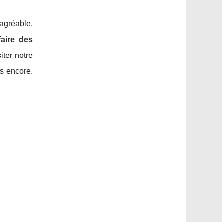
agréable.
faire des
ter notre
us encore.