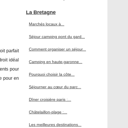
La Bretagne
Marchés locaux à...
Séjour camping pont du gard...
Comment organiser un séjour...
t parfait
roit idéal
Camping en haute-garonne...
ents pour
Pourquoi choisir la côte...
e pour en
Séjourner au cœur du parc...
Dîner croisière paris :...
Châtelaillon-plage :...
Les meilleures destinations...