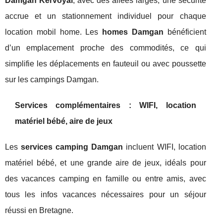
Damgan Kervoyal
, avec des allées larges, une sécurité
accrue et un stationnement individuel pour chaque
location mobil home. Les
homes Damgan
bénéficient
d’un emplacement proche des commodités, ce qui
simplifie les déplacements en fauteuil ou avec poussette
sur les campings Damgan.
Services complémentaires : WIFI, location
matériel bébé, aire de jeux
Les
services camping Damgan
incluent WIFI, location
matériel bébé, et une grande aire de jeux, idéals pour
des vacances camping en famille ou entre amis, avec
tous les infos vacances nécessaires pour un séjour
réussi en Bretagne.