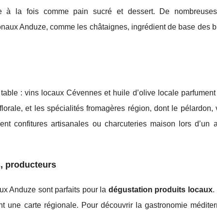
ée à la fois comme pain sucré et dessert. De nombreuses
gionaux Anduze, comme les châtaignes, ingrédient de base des b
 table : vins locaux Cévennes et huile d’olive locale parfument 
orale, et les spécialités fromagères région, dont le pélardon, 
ent confitures artisanales ou charcuteries maison lors d’un a
, producteurs
x Anduze sont parfaits pour la
dégustation produits locaux
.
ent une carte régionale. Pour découvrir la gastronomie médite