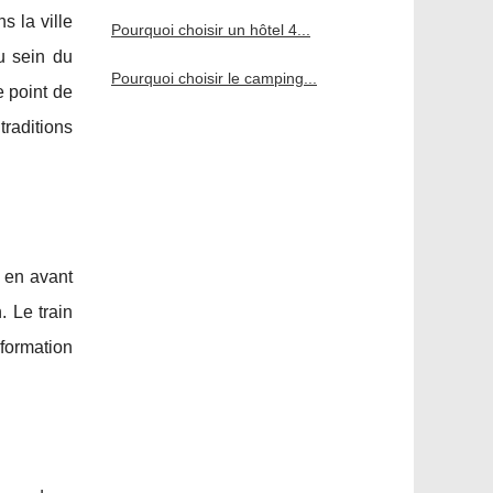
 la ville
Pourquoi choisir un hôtel 4...
u sein du
Pourquoi choisir le camping...
e point de
traditions
 en avant
. Le train
formation