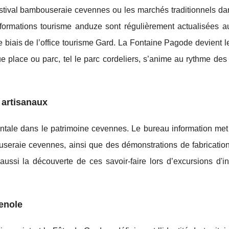
stival bambouseraie cevennes ou les marchés traditionnels dans
informations tourisme anduze sont régulièrement actualisées a
 biais de l’office tourisme Gard. La Fontaine Pagode devient l
place ou parc, tel le parc cordeliers, s’anime au rythme des 
 artisanaux
ntale dans le patrimoine cevennes. Le bureau information met
bouseraie cevennes, ainsi que des démonstrations de fabrication
aussi la découverte de ces savoir-faire lors d’excursions d'in
enole