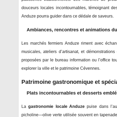
douceurs locales incontournables, témoignant des 
Anduze pourra guider dans ce dédale de saveurs.
Ambiances, rencontres et animations d
Les marchés fermiers Anduze riment avec échange
musicales, ateliers d’artisanat, et démonstrations
proposées par le bureau information ou l’office tou
explorer la ville et le patrimoine Cévennes.
Patrimoine gastronomique et spécia
Plats incontournables et desserts embl
La
gastronomie locale Anduze
puise dans l’aut
picholine—olive verte utilisée souvent en tapena