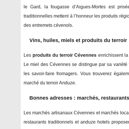
le Gard, la fougasse d’Aigues-Mortes est pris
traditionnelles mettent à l’honneur les produits ré
des entremets cévenols.
Vins, huiles, miels et produits du terroir
Les
produits du terroir Cévennes
enrichissent la
Le miel des Cévennes se distingue par sa variété fl
les savoir-faire fromagers. Vous trouverez égalem
marché du terroir Anduze.
Bonnes adresses : marchés, restaurants
Les marchés artisanaux Cévennes et marchés locau
restaurants traditionnels et anduze hotels propos