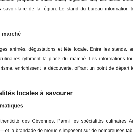
savoir-faire de la région. Le stand du bureau information to
u marché
s animés, dégustations et fête locale. Entre les stands, a
 culinaires rythment la place du marché. Les informations tou
risme, enrichissent la découverte, offrant un point de départ 
lités locales à savourer
ématiques
henticité des Cévennes. Parmi les spécialités culinaires A
de—et la brandade de morue s’imposent sur de nombreuses tab