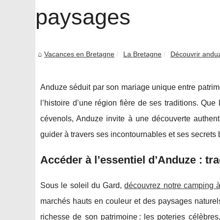
paysages
Vacances en Bretagne
La Bretagne
Découvrir anduze
Anduze séduit par son mariage unique entre patrimoi
l’histoire d’une région fière de ses traditions. Qu
cévenols, Anduze invite à une découverte authenti
guider à travers ses incontournables et ses secrets 
Accéder à l’essentiel d’Anduze : tr
Sous le soleil du Gard,
découvrez notre camping 
marchés hauts en couleur et des
paysages naturel
richesse de son patrimoine : les poteries célèbres