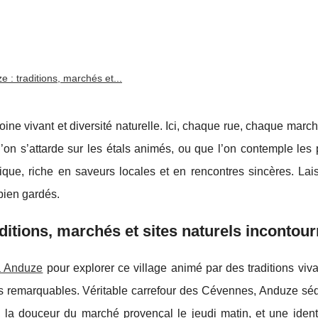
 : traditions, marchés et...
ne vivant et diversité naturelle. Ici, chaque rue, chaque marc
e l’on s’attarde sur les étals animés, ou que l’on contemple le
que, riche en saveurs locales et en rencontres sincères. Lai
bien gardés.
aditions, marchés et sites naturels incontou
à Anduze
pour explorer ce village animé par des traditions viv
s remarquables. Véritable carrefour des Cévennes, Anduze sédu
, la douceur du marché provençal le jeudi matin, et une ident