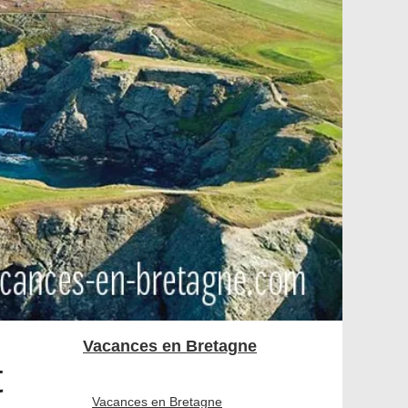
Vacances en Bretagne
t
Vacances en Bretagne