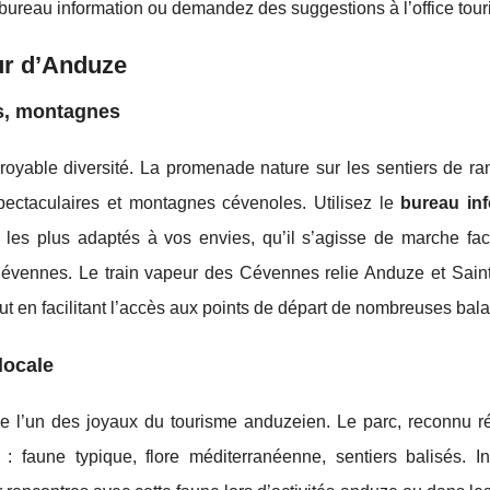
 bureau information ou demandez des suggestions à l’office tou
ur d’Anduze
es, montagnes
royable diversité. La promenade nature sur les sentiers de r
pectaculaires et montagnes cévenoles. Utilisez le
bureau in
s les plus adaptés à vos envies, qu’il s’agisse de marche fac
Cévennes. Le train vapeur des Cévennes relie Anduze et Sain
t en facilitant l’accès aux points de départ de nombreuses bal
locale
l’un des joyaux du tourisme anduzeien. Le parc, reconnu r
: faune typique, flore méditerranéenne, sentiers balisés. In