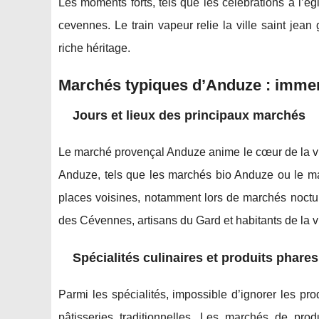
Les moments forts, tels que les célébrations à l’egl
cevennes. Le train vapeur relie la ville saint jean
riche héritage.
Marchés typiques d’Anduze : immer
Jours et lieux des principaux marchés
Le marché provençal Anduze anime le cœur de la vil
Anduze, tels que les marchés bio Anduze ou le mar
places voisines, notamment lors de marchés noctu
des Cévennes, artisans du Gard et habitants de la v
Spécialités culinaires et produits phares
Parmi les spécialités, impossible d’ignorer les pro
pâtisseries traditionnelles. Les marchés de produ