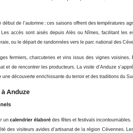
 le début de l’automne : ces saisons offrent des températures ag
Les accès sont aisés depuis Alès ou Nîmes, facilitant les 
raie, ou le départ de randonnées vers le parc national des Cév
ages fermiers, charcuteries et vins issus des vignes voisines.
nat et de rencontrer les producteurs. La visite d’Anduze s’appr
 une découverte enrichissante du terroir et des traditions du Su
e à Anduze
nnels
ur un
calendrier élaboré
des fêtes et festivals incontournables.
 été des visiteurs avides d’artisanat de la région Cévennes. Les