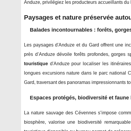
Anduze, privilégiez les producteurs accueillants du
Paysages et nature préservée auto
Balades incontournables : forêts, gorg
Les paysages d'Anduze et du Gard offrent une inc
près d’Anduze dévoile forêts profondes, gorges s
touristique
d'Anduze pour localiser les itinéraire
longues excursions nature dans le parc national 
Gard, traversant des panoramas impressionnants tou
Espaces protégés, biodiversité et faune 
La nature sauvage des Cévennes s’impose comme 
biosphère, valorise une biodiversité remarquable 