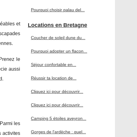
Pourquoi choisir palau del...
réables et
Locations en Bretagne
escapades
Coucher de soleil dune du...
ennes.
Pourquoi adopter un flacon...
 Prenez le
Séjour confortable en...
écie aussi
Réussir ta location de...
d.
Cliquez ici pour découvrir...
Cliquez ici pour découvrir...
Camping 5 étoiles aveyron...
 Parmi les
Gorges de l'ardèche : quel...
 activites