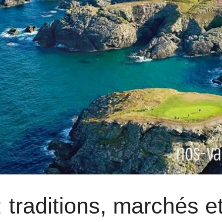
 traditions, marchés e