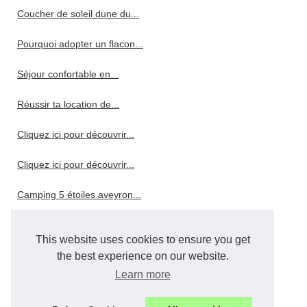
Coucher de soleil dune du...
Pourquoi adopter un flacon...
Séjour confortable en...
Réussir ta location de...
Cliquez ici pour découvrir...
Cliquez ici pour découvrir...
Camping 5 étoiles aveyron...
Gorges de l'ardèche : quel...
This website uses cookies to ensure you get
Pourquoi choisir un hôtel 4...
the best experience on our website.
Learn more
Pourquoi choisir le camping...