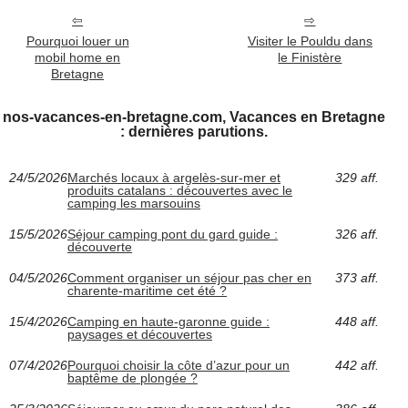
Pourquoi louer un
Visiter le Pouldu dans
mobil home en
le Finistère
Bretagne
nos-vacances-en-bretagne.com, Vacances en Bretagne
: dernières parutions.
24/5/2026
Marchés locaux à argelès-sur-mer et
329 aff.
produits catalans : découvertes avec le
camping les marsouins
15/5/2026
Séjour camping pont du gard guide :
326 aff.
découverte
04/5/2026
Comment organiser un séjour pas cher en
373 aff.
charente-maritime cet été ?
15/4/2026
Camping en haute-garonne guide :
448 aff.
paysages et découvertes
07/4/2026
Pourquoi choisir la côte d’azur pour un
442 aff.
baptême de plongée ?