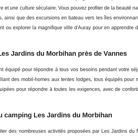
e et une culture séculaire. Vous pouvez profiter de la beauté na
s, ainsi que des excursions en bateau vers les îles environnan
ent ou explorer la magnifique ville d'Auray pour en apprendre 
 Les Jardins du Morbihan près de Vannes
t équipé pour répondre à tous vos besoins pendant votre séj
allant des mobil-homes aux tentes lodges, tous équipés pour 
uipées pour répondre à toutes les exigences, avec de confortab
 au camping Les Jardins du Morbihan
iter des nombreuses activités proposées par Les Jardins du 