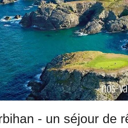
bihan - un séjour de 