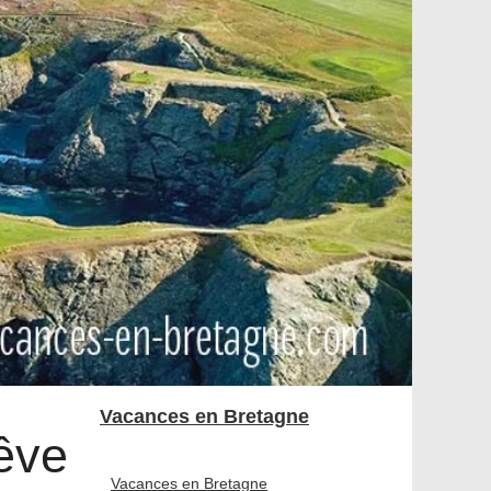
Vacances en Bretagne
rêve
Vacances en Bretagne