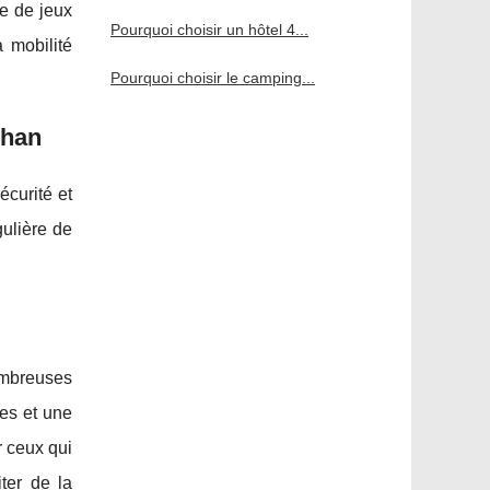
re de jeux
Pourquoi choisir un hôtel 4...
 mobilité
Pourquoi choisir le camping...
ihan
écurité et
gulière de
ombreuses
nes et une
r ceux qui
ter de la