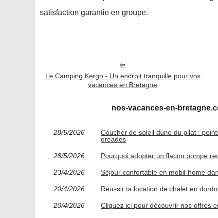
satisfaction garantie en groupe.
Le Camping Kergo - Un endroit tranquille pour vos
vacances en Bretagne
nos-vacances-en-bretagne.co
28/5/2026
Coucher de soleil dune du pilat : poi
oréades
28/5/2026
Pourquoi adopter un flacon pompe rec
23/4/2026
Séjour confortable en mobil-home dan
20/4/2026
Réussir ta location de chalet en dordo
20/4/2026
Cliquez ici pour découvrir nos offres