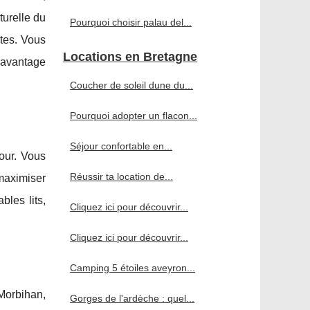
turelle du
Pourquoi choisir palau del...
tes. Vous
Locations en Bretagne
davantage
Coucher de soleil dune du...
Pourquoi adopter un flacon...
Séjour confortable en...
our. Vous
Réussir ta location de...
maximiser
les lits,
Cliquez ici pour découvrir...
Cliquez ici pour découvrir...
Camping 5 étoiles aveyron...
Morbihan,
Gorges de l'ardèche : quel...