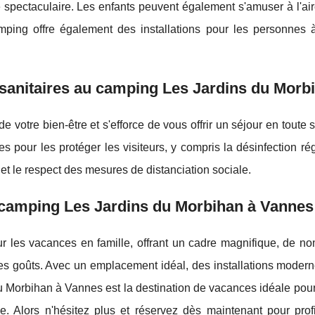
 spectaculaire. Les enfants peuvent également s'amuser à l'ai
mping offre également des installations pour les personnes à
s sanitaires au camping Les Jardins du Morb
votre bien-être et s'efforce de vous offrir un séjour en toute s
s pour les protéger les visiteurs, y compris la désinfection ré
le et le respect des mesures de distanciation sociale.
u camping Les Jardins du Morbihan à Vannes
r les vacances en famille, offrant un cadre magnifique, de n
les goûts. Avec un emplacement idéal, des installations moder
 du Morbihan à Vannes est la destination de vacances idéale pou
. Alors n'hésitez plus et réservez dès maintenant pour profi