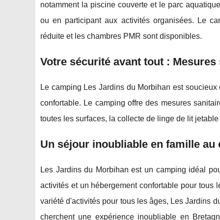
notamment la piscine couverte et le parc aquatique
ou en participant aux activités organisées. Le ca
réduite et les chambres PMR sont disponibles.
Votre sécurité avant tout : Mesure
Le camping Les Jardins du Morbihan est soucieux de 
confortable. Le camping offre des mesures sanitaire
toutes les surfaces, la collecte de linge de lit jetab
Un séjour inoubliable en famille a
Les Jardins du Morbihan est un camping idéal pou
activités et un hébergement confortable pour tous 
variété d'activités pour tous les âges, Les Jardins
cherchent une expérience inoubliable en Bretagne