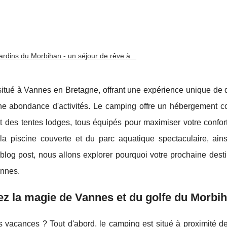
ardins du Morbihan - un séjour de rêve à...
situé à Vannes en Bretagne, offrant une expérience unique de d
une abondance d'activités. Le camping offre un hébergement co
des tentes lodges, tous équipés pour maximiser votre confor
la piscine couverte et du parc aquatique spectaculaire, ain
blog post, nous allons explorer pourquoi votre prochaine desti
annes.
z la magie de Vannes et du golfe du Morbi
 vacances ? Tout d'abord, le camping est situé à proximité d