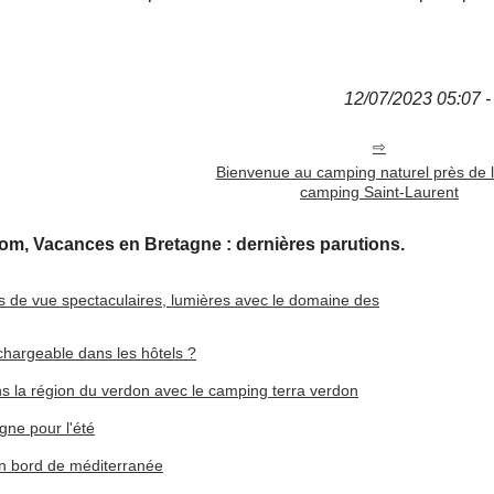
12/07/2023 05:07 - 
Bienvenue au camping naturel près de l
camping Saint-Laurent
m, Vacances en Bretagne : dernières parutions.
nts de vue spectaculaires, lumières avec le domaine des
hargeable dans les hôtels ?
s la région du verdon avec le camping terra verdon
gne pour l'été
 en bord de méditerranée