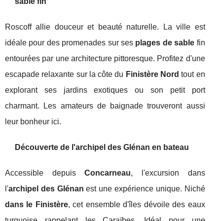
sable fin
Roscoff allie douceur et beauté naturelle. La ville est
idéale pour des promenades sur ses
plages de sable
fin
entourées par une architecture pittoresque. Profitez d'une
escapade relaxante sur la côte du
Finistère Nord
tout en
explorant ses jardins exotiques ou son petit port
charmant. Les amateurs de baignade trouveront aussi
leur bonheur ici.
Découverte de l'archipel des Glénan en bateau
Accessible depuis
Concarneau
, l'excursion dans
l'
archipel des Glénan
est une expérience unique. Niché
dans le Finistère
, cet ensemble d'îles dévoile des eaux
turquoise rappelant les Caraïbes. Idéal pour une