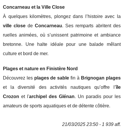
Concarneau et la Ville Close
À quelques kilomètres, plongez dans l’histoire avec la
ville close
de
Concarneau
. Ses remparts abritent des
ruelles animées, où s’unissent patrimoine et ambiance
bretonne. Une halte idéale pour une balade mêlant
culture et bord de mer.
Plages et nature en Finistère Nord
Découvrez les
plages de sable
fin à
Brignogan plages
et la diversité des activités nautiques qu’offre l’
île
Crozon
et l'
archipel des Glénan
. Un paradis pour les
amateurs de sports aquatiques et de détente côtière.
21/03/2025 23:50 - 1 939 aff.