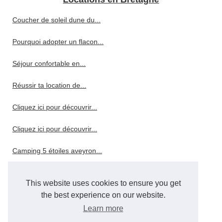
Coucher de soleil dune du...
Pourquoi adopter un flacon...
Séjour confortable en...
Réussir ta location de...
Cliquez ici pour découvrir...
Cliquez ici pour découvrir...
Camping 5 étoiles aveyron...
Gorges de l'ardèche : quel...
This website uses cookies to ensure you get
Pourquoi choisir un hôtel 4...
the best experience on our website.
Learn more
Pourquoi choisir le camping...