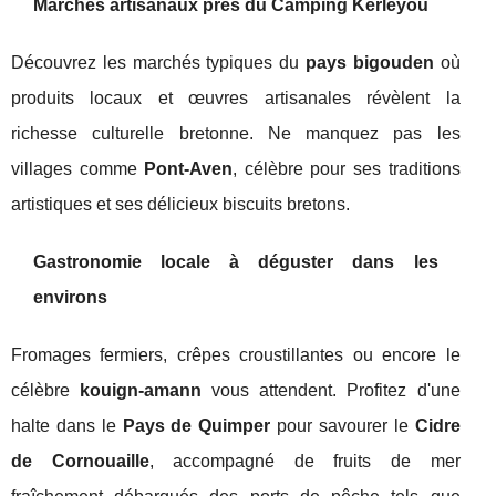
Marchés artisanaux près du Camping Kerleyou
Découvrez les marchés typiques du
pays bigouden
où
produits locaux et œuvres artisanales révèlent la
richesse culturelle bretonne. Ne manquez pas les
villages comme
Pont-Aven
, célèbre pour ses traditions
artistiques et ses délicieux biscuits bretons.
Gastronomie locale à déguster dans les
environs
Fromages fermiers, crêpes croustillantes ou encore le
célèbre
kouign-amann
vous attendent. Profitez d'une
halte dans le
Pays de Quimper
pour savourer le
Cidre
de Cornouaille
, accompagné de fruits de mer