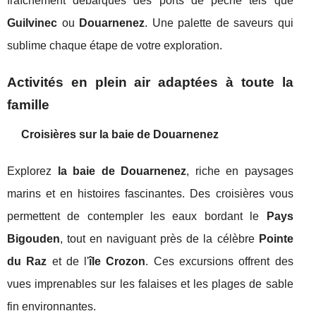
fraîchement débarqués des ports de pêche tels que
Guilvinec
ou
Douarnenez
. Une palette de saveurs qui
sublime chaque étape de votre exploration.
Activités en plein air adaptées à toute la
famille
Croisières sur la baie de Douarnenez
Explorez
la baie de Douarnenez
, riche en paysages
marins et en histoires fascinantes. Des croisières vous
permettent de contempler les eaux bordant le
Pays
Bigouden
, tout en naviguant près de la célèbre
Pointe
du Raz
et de l'
île Crozon
. Ces excursions offrent des
vues imprenables sur les falaises et les plages de sable
fin environnantes.