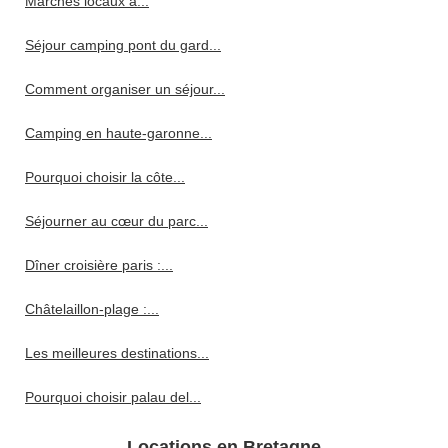
Marchés locaux à...
Séjour camping pont du gard...
Comment organiser un séjour...
Camping en haute-garonne...
Pourquoi choisir la côte...
Séjourner au cœur du parc...
Dîner croisière paris :...
Châtelaillon-plage :...
Les meilleures destinations...
Pourquoi choisir palau del...
Locations en Bretagne