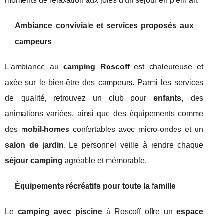
moments de relaxation aux joies d'un séjour en plein air.
Ambiance conviviale et services proposés aux
campeurs
L'ambiance au
camping Roscoff
est chaleureuse et
axée sur le bien-être des campeurs. Parmi les services
de qualité, retrouvez un club pour
enfants
, des
animations variées, ainsi que des équipements comme
des
mobil-homes
confortables avec micro-ondes et un
salon de jardin
. Le personnel veille à rendre chaque
séjour camping
agréable et mémorable.
Équipements récréatifs pour toute la famille
Le
camping avec piscine
à Roscoff offre un
espace