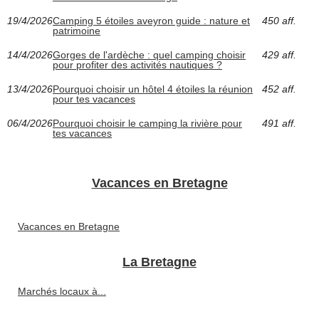
19/4/2026
Camping 5 étoiles aveyron guide : nature et
450 aff.
patrimoine
14/4/2026
Gorges de l'ardèche : quel camping choisir
429 aff.
pour profiter des activités nautiques ?
13/4/2026
Pourquoi choisir un hôtel 4 étoiles la réunion
452 aff.
pour tes vacances
06/4/2026
Pourquoi choisir le camping la rivière pour
491 aff.
tes vacances
Vacances en Bretagne
Vacances en Bretagne
La Bretagne
Marchés locaux à...