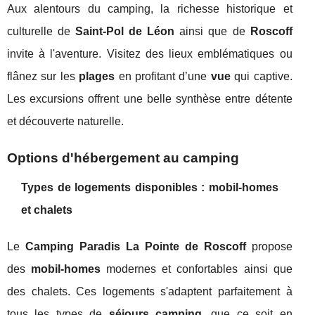
Aux alentours du camping, la richesse historique et
culturelle de
Saint-Pol de Léon
ainsi que de
Roscoff
invite à l'aventure. Visitez des lieux emblématiques ou
flânez sur les
plages
en profitant d’une
vue
qui captive.
Les excursions offrent une belle synthèse entre détente
et découverte naturelle.
Options d'hébergement au camping
Types de logements disponibles : mobil-homes
et chalets
Le
Camping Paradis La Pointe de Roscoff
propose
des
mobil-homes
modernes et confortables ainsi que
des chalets. Ces logements s'adaptent parfaitement à
tous les types de
séjours camping
, que ce soit en