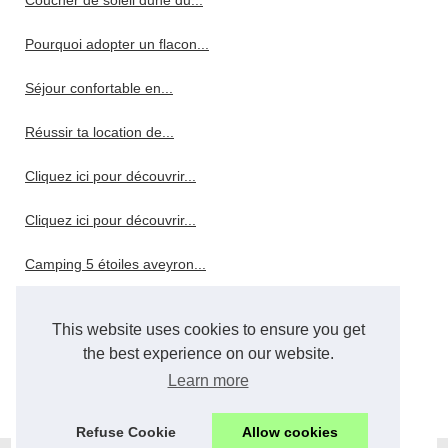
Coucher de soleil dune du...
Pourquoi adopter un flacon...
Séjour confortable en...
Réussir ta location de...
Cliquez ici pour découvrir...
Cliquez ici pour découvrir...
Camping 5 étoiles aveyron...
Gorges de l'ardèche : quel...
This website uses cookies to ensure you get
Pourquoi choisir un hôtel 4...
the best experience on our website.
Learn more
Pourquoi choisir le camping...
Refuse Cookie
Allow cookies