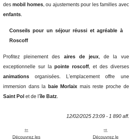
des
mobil homes
, ou ajustements pour les familles avec
enfants
.
Conseils pour un séjour réussi et agréable à
Roscoff
Profitez pleinement des
aires de jeux
, de la vue
exceptionnelle sur la
pointe roscoff
, et des diverses
animations
organisées. L'emplacement offre une
immersion dans la
baie Morlaix
mais reste proche de
Saint Pol
et de l'
île Batz
.
12/02/2025 23:09 - 1 890 aff.
Découvrez les
Découvrez le