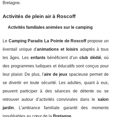
Bretagne.
Activités de plein air à Roscoff
Activités familiales animées sur le camping
Le
Camping Paradis La Pointe de Roscoff
propose un
éventail unique d'
animations et loisirs
adaptés à tous
les âges. Les
enfants
bénéficient d’un
club dédié
, où
des programmes ludiques et éducatifs sont conçus pour
leur plaisir. De plus, l'
aire de jeux
spacieuse permet de
se divertir en toute sécurité. Les adultes, quant à eux,
peuvent participer à des séances de détente ou se
retrouver autour d’activités conviviales dans le
salon
jardin
. L’ambiance familiale garantit des moments
inoubliables au cœur de la
Bretagne
.