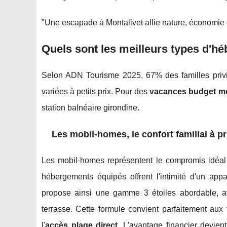
"Une escapade à Montalivet allie nature, économie e
Quels sont les meilleurs types d'
Selon ADN Tourisme 2025, 67% des familles privil
variées à petits prix. Pour des
vacances budget mo
station balnéaire girondine.
Les mobil-homes, le confort familial à pr
Les mobil-homes représentent le compromis idéa
hébergements équipés offrent l'intimité d'un ap
propose ainsi une gamme 3 étoiles abordable, ave
terrasse. Cette formule convient parfaitement aux 
l'
accès plage direct
. L'avantage financier devient