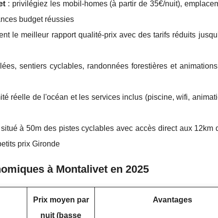
et
: privilégiez les mobil-homes (à partir de 35€/nuit), emplac
ances budget réussies
ent le meilleur rapport qualité-prix avec des tarifs réduits jusq
llées, sentiers cyclables, randonnées forestières et animatio
mité réelle de l'océan et les services inclus (piscine, wifi, animat
 situé à 50m des pistes cyclables avec accès direct aux 12km 
etits prix Gironde
omiques à Montalivet en 2025
Prix moyen par
Avantages
nuit (basse