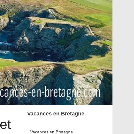
Vacances en Bretagne
et
Vacances en Bretagne