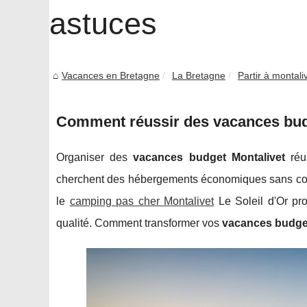
astuces
Vacances en Bretagne
La Bretagne
Partir à montaliv
Comment réussir des vacances budge
Organiser des
vacances budget Montalivet
réus
cherchent des hébergements économiques sans co
le
camping pas cher Montalivet
Le Soleil d'Or prou
qualité. Comment transformer vos
vacances budget