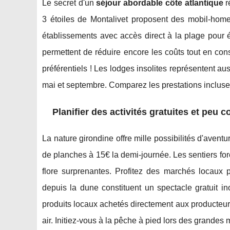
Le secret d'un
séjour abordable côte atlantique
r
3 étoiles de Montalivet
proposent des mobil-homes
établissements avec accès direct à la plage pour 
permettent de réduire encore les coûts tout en cons
préférentiels ! Les lodges insolites représentent au
mai et septembre. Comparez les prestations incluses 
Planifier des activités gratuites et peu 
La nature girondine offre mille possibilités d'aventu
de planches à 15€ la demi-journée. Les sentiers for
flore surprenantes. Profitez des marchés locaux p
depuis la dune constituent un spectacle gratuit i
produits locaux achetés directement aux producteurs
air. Initiez-vous à la pêche à pied lors des grandes 