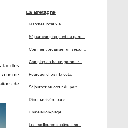
La Bretagne
Marchés locaux à...
Séjour camping pont du gard...
Comment organiser un séjour...
Camping en haute-garonne...
 familles
Pourquoi choisir la côte...
nts comme
tations de
Séjourner au cœur du parc...
Dîner croisière paris :...
Châtelaillon-plage :...
Les meilleures destinations...