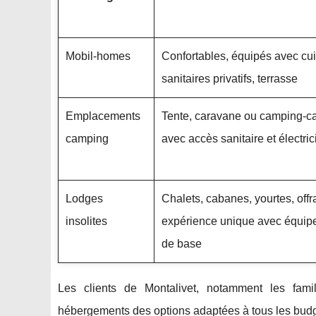
Mobil-homes
Confortables, équipés avec cui
sanitaires privatifs, terrasse
Emplacements
Tente, caravane ou camping-c
camping
avec accès sanitaire et électric
Lodges
Chalets, cabanes, yourtes, offr
insolites
expérience unique avec équip
de base
Les clients de Montalivet, notamment les famil
hébergements des options adaptées à tous les budg