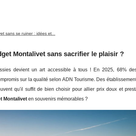
et sans se ruiner : idées et...
t Montalivet sans sacrifier le plaisir ?
sies devient un art accessible à tous ! En 2025, 68% des
mpromis sur la qualité selon ADN Tourisme. Des établisseme
vent qu'il suffit de bien choisir pour allier prix doux et pres
 Montalivet
en souvenirs mémorables ?