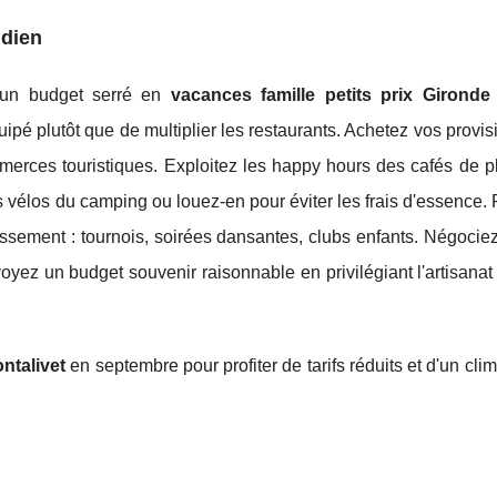
idien
e un budget serré en
vacances famille petits prix Gironde
pé plutôt que de multiplier les restaurants. Achetez vos provi
erces touristiques. Exploitez les happy hours des cafés de p
les vélos du camping ou louez-en pour éviter les frais d'essence. 
ssement : tournois, soirées dansantes, clubs enfants. Négociez 
voyez un budget souvenir raisonnable en privilégiant l'artisanat
ntalivet
en septembre pour profiter de tarifs réduits et d'un cli