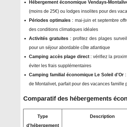
Hébergement économique Vendays-Montaliv
(moins de 25€) ou lodges insolites pour des vac
Périodes optimales
: mai-juin et septembre offr
des conditions climatiques idéales
Activités gratuites
: profitez des plages survei
pour un séjour abordable côte atlantique
Camping accès plage direct
: vérifiez la proxi
éviter les frais supplémentaires
Camping familial économique Le Soleil d'Or
:
de Montalivet, parfait pour des vacances famille p
Comparatif des hébergements écon
Type
Description
d'hébergement