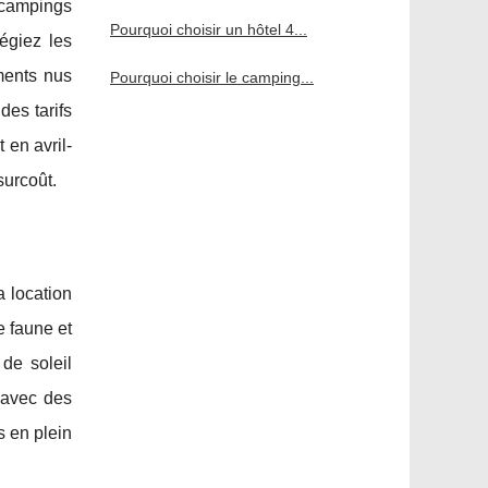
 campings
Pourquoi choisir un hôtel 4...
égiez les
ments nus
Pourquoi choisir le camping...
des tarifs
 en avril-
surcoût.
a location
e faune et
de soleil
 avec des
s en plein