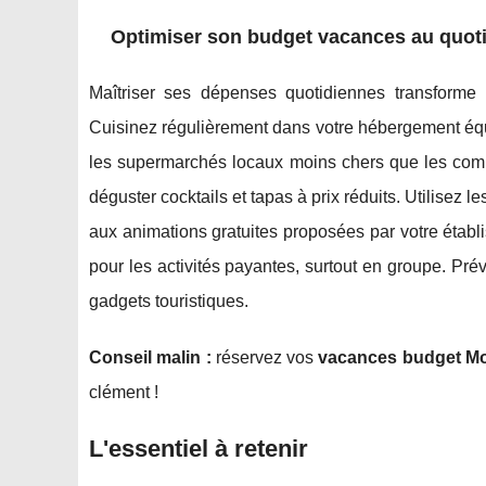
Optimiser son budget vacances au quot
Maîtriser ses dépenses quotidiennes transform
Cuisinez régulièrement dans votre hébergement équi
les supermarchés locaux moins chers que les comm
déguster cocktails et tapas à prix réduits. Utilisez 
aux animations gratuites proposées par votre établi
pour les activités payantes, surtout en groupe. Pré
gadgets touristiques.
Conseil malin :
réservez vos
vacances budget Mo
clément !
L'essentiel à retenir