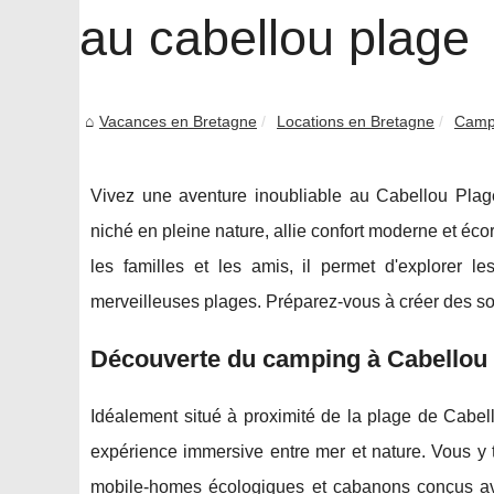
au cabellou plage
Vacances en Bretagne
Locations en Bretagne
Campi
Vivez une aventure inoubliable au Cabellou Plage
niché en pleine nature, allie confort moderne et éco
les familles et les amis, il permet d'explorer le
merveilleuses plages. Préparez-vous à créer des s
Découverte du camping à Cabellou
Idéalement situé à proximité de la plage de Cabel
expérience immersive entre mer et nature. Vous y
mobile-homes écologiques et cabanons conçus ave