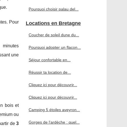
que.
Pourquoi choisir palau del...
tes. Pour
Locations en Bretagne
Coucher de soleil dune du...
 minutes
Pourquoi adopter un flacon...
issant une
Séjour confortable en...
Réussir ta location de...
Cliquez ici pour découvrir...
Cliquez ici pour découvrir...
en bois et
Camping 5 étoiles aveyron...
Premium ou
Gorges de l'ardèche : quel...
artir de
3