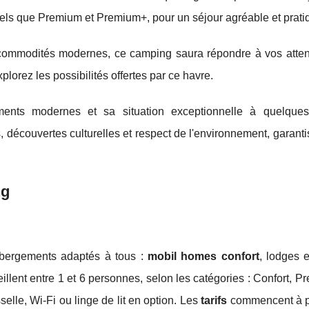
tels que Premium et Premium+, pour un séjour agréable et prati
et commodités modernes, ce camping saura répondre à vos atten
xplorez les possibilités offertes par ce havre.
nts modernes et sa situation exceptionnelle à quelques
rs, découvertes culturelles et respect de l'environnement, garant
ng
ergements adaptés à tous :
mobil homes confort
, lodges 
illent entre 1 et 6 personnes, selon les catégories : Confort, 
le, Wi-Fi ou linge de lit en option. Les
tarifs
commencent à p