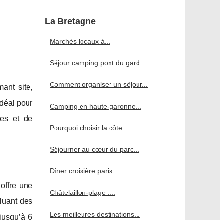
La Bretagne
Marchés locaux à...
Séjour camping pont du gard...
Comment organiser un séjour...
ant site,
Idéal pour
Camping en haute-garonne...
ées et de
Pourquoi choisir la côte...
Séjourner au cœur du parc...
Dîner croisière paris :...
offre une
Châtelaillon-plage :...
luant des
Les meilleures destinations...
jusqu’à 6