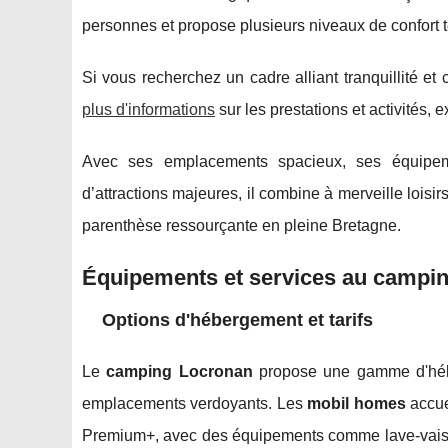
personnes et propose plusieurs niveaux de confort 
Si vous recherchez un cadre alliant tranquillité 
plus d'informations
sur les prestations et activités, e
Avec ses emplacements spacieux, ses équipeme
d’attractions majeures, il combine à merveille loisi
parenthèse ressourçante en pleine Bretagne.
Équipements et services au campi
Options d'hébergement et tarifs
Le
camping Locronan
propose une gamme d'héb
emplacements verdoyants. Les
mobil homes
accue
Premium+, avec des équipements comme lave-vaissel