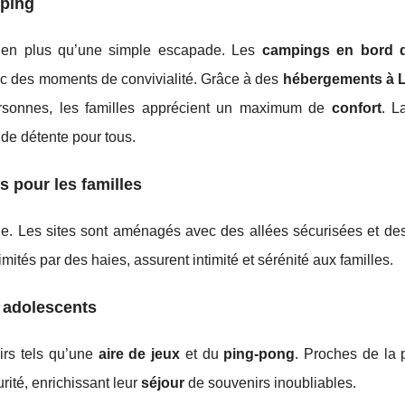
mping
ien plus qu’une simple escapade. Les
campings en bord 
vec des moments de convivialité. Grâce à des
hébergements à 
rsonnes, les familles apprécient un maximum de
confort
. 
de détente pour tous.
 pour les familles
le. Les sites sont aménagés avec des allées sécurisées et des
mités par des haies, assurent intimité et sérénité aux familles.
t adolescents
sirs tels qu’une
aire de jeux
et du
ping-pong
. Proches de la 
urité, enrichissant leur
séjour
de souvenirs inoubliables.