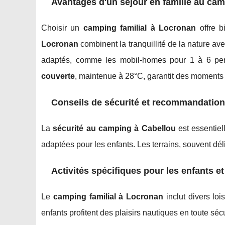
Avantages d'un séjour en famille au ca
Choisir un
camping familial à Locronan
offre b
Locronan
combinent la tranquillité de la nature a
adaptés, comme les mobil-homes pour 1 à 6 pe
couverte
, maintenue à 28°C, garantit des moments 
Conseils de sécurité et recommandations
La
sécurité au camping à Cabellou
est essentiel
adaptées pour les enfants. Les terrains, souvent déli
Activités spécifiques pour les enfants e
Le
camping familial à Locronan
inclut divers loi
enfants profitent des plaisirs nautiques en toute séc