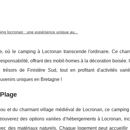
ng locronan : une expérience unique au...
, où le camping à Locronan transcende l'ordinaire. Ce charm
responsabilité, offrant des mobil-homes à la décoration boisée. 
s trésors de Finistère Sud, tout en profitant d'activités vari
ouvenirs uniques en Bretagne !
 Plage
lou et du charmant village médiéval de Locronan, ce camping 
 trouverez des
options variées d’hébergements à Locronan, inc
c des matériaux naturels. Chaque logement peut accueillir 