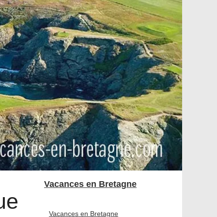
Vacances en Bretagne
ue
Vacances en Bretagne