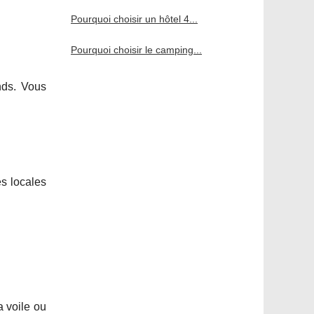
Pourquoi choisir un hôtel 4...
Pourquoi choisir le camping...
nds. Vous
és locales
a voile ou