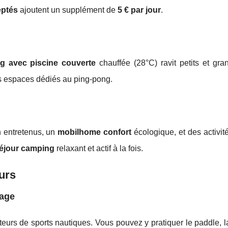
eptés
ajoutent un supplément de
5 € par jour
.
g avec piscine couverte
chauffée (28°C) ravit petits et gra
s espaces dédiés au ping-pong.
n entretenus, un
mobilhome confort
écologique, et des activit
éjour camping
relaxant et actif à la fois.
ours
lage
eurs de sports nautiques. Vous pouvez y pratiquer le paddle, l