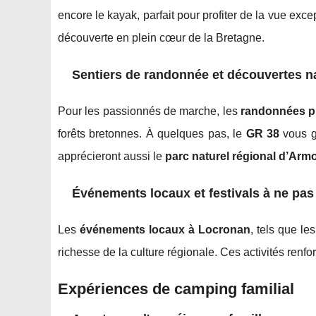
encore le kayak, parfait pour profiter de la vue exce
découverte en plein cœur de la Bretagne.
Sentiers de randonnée et découvertes na
Pour les passionnés de marche, les
randonnées p
forêts bretonnes. À quelques pas, le
GR 38
vous g
apprécieront aussi le
parc naturel régional d’Arm
Événements locaux et festivals à ne pa
Les
événements locaux à Locronan
, tels que le
richesse de la culture régionale. Ces activités renfor
Expériences de camping familial