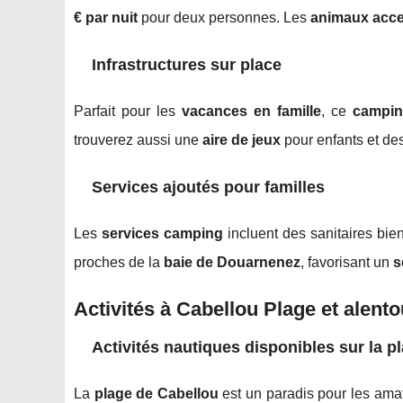
€ par nuit
pour deux personnes. Les
animaux acc
Infrastructures sur place
Parfait pour les
vacances en famille
, ce
campin
trouverez aussi une
aire de jeux
pour enfants et de
Services ajoutés pour familles
Les
services camping
incluent des sanitaires bie
proches de la
baie de Douarnenez
, favorisant un
s
Activités à Cabellou Plage et alent
Activités nautiques disponibles sur la p
La
plage de Cabellou
est un paradis pour les amat