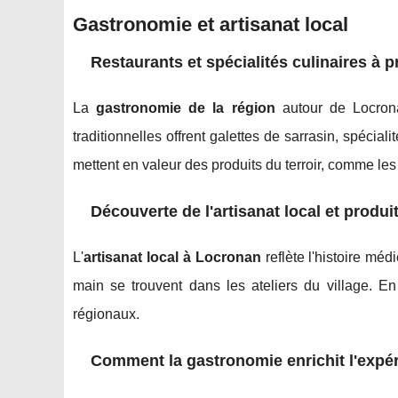
Gastronomie et artisanat local
Restaurants et spécialités culinaires à p
La
gastronomie de la région
autour de Locron
traditionnelles offrent galettes de sarrasin, spécia
mettent en valeur des produits du terroir, comme les
Découverte de l'artisanat local et produi
L'
artisanat local à Locronan
reflète l'histoire médi
main se trouvent dans les ateliers du village. E
régionaux.
Comment la gastronomie enrichit l'expé