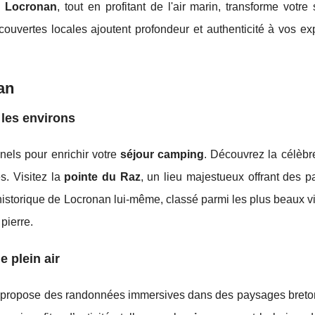
 Locronan
, tout en profitant de l'air marin, transforme votre
couvertes locales ajoutent profondeur et authenticité à vos ex
an
 les environs
nels pour enrichir votre
séjour camping
. Découvrez la célèb
s. Visitez la
pointe du Raz
, un lieu majestueux offrant des 
 historique de Locronan lui-même, classé parmi les plus beaux v
pierre.
e plein air
propose des randonnées immersives dans des paysages breton