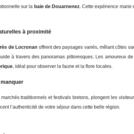
ptionnelle sur la
baie de Douarnenez
. Cette expérience marie 
turelles à proximité
rès de Locronan
offrent des paysages variés, mêlant côtes sa
uide à travers des panoramas pittoresques. Les amoureux de 
orique
, idéal pour observer la faune et la flore locales.
s manquer
s marchés traditionnels et festivals bretons, plongent les visiteu
cent l’authenticité de votre séjour dans cette belle région.